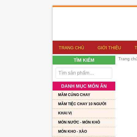
TRANG CHỦ
GIỚI THIỆU
Trang ch
TÌM KIẾM
DANH MỤC MÓN ĂN
MÂM CÚNG CHAY
MÂM TIỆC CHAY 10 NGƯỜI
KHAI VỊ
MÓN NƯỚC - MÓN KHÔ
MÓN KHO - XÀO