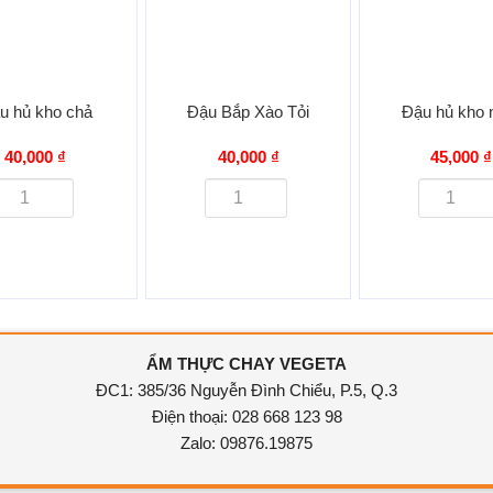
u hủ kho chả
Đậu Bắp Xào Tỏi
Đậu hủ kho
40,000 ₫
40,000 ₫
45,000 ₫
ẨM THỰC CHAY VEGETA
ĐC1: 385/36 Nguyễn Đình Chiểu, P.5, Q.3
Điện thoại: 028 668 123 98
Zalo: 09876.19875