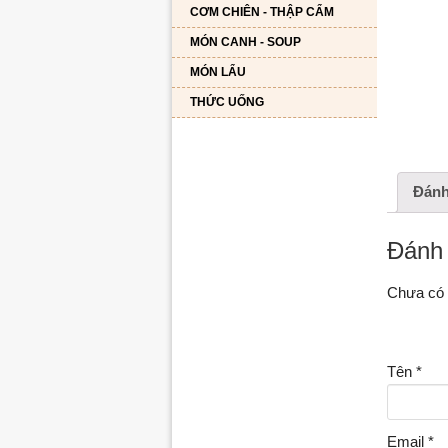
CƠM CHIÊN - THẬP CẨM
MÓN CANH - SOUP
MÓN LẨU
THỨC UỐNG
Đánh 
Đánh 
Chưa có 
Tên
*
Email
*