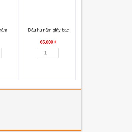
 nấm
Đậu hủ nấm giấy bạc
65,000 ₫