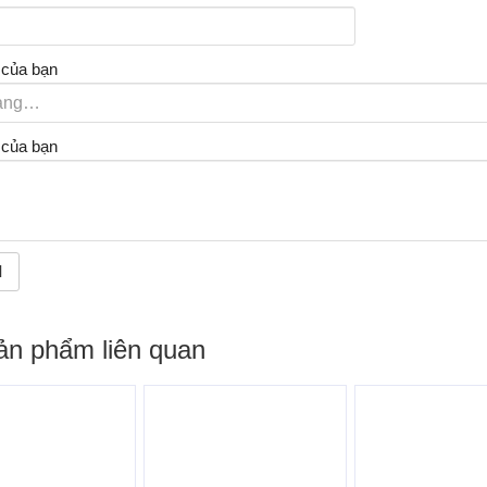
 của bạn
 của bạn
ản phẩm liên quan