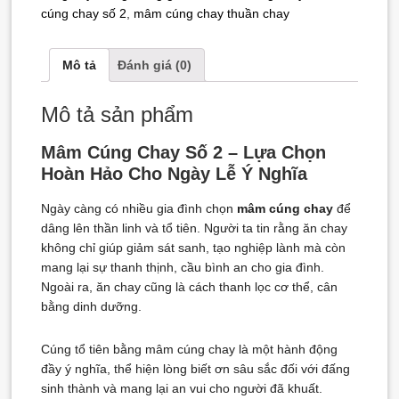
cúng chay số 2
,
mâm cúng chay thuần chay
Mô tả
Đánh giá (0)
Mô tả sản phẩm
Mâm Cúng Chay Số 2 – Lựa Chọn
Hoàn Hảo Cho Ngày Lễ Ý Nghĩa
Ngày càng có nhiều gia đình chọn
mâm cúng chay
để
dâng lên thần linh và tổ tiên. Người ta tin rằng ăn chay
không chỉ giúp giảm sát sanh, tạo nghiệp lành mà còn
mang lại sự thanh thịnh, cầu bình an cho gia đình.
Ngoài ra, ăn chay cũng là cách thanh lọc cơ thể, cân
bằng dinh dưỡng.
Cúng tổ tiên bằng mâm cúng chay là một hành động
đầy ý nghĩa, thể hiện lòng biết ơn sâu sắc đối với đấng
sinh thành và mang lại an vui cho người đã khuất.