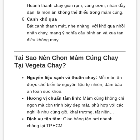
Hoành thánh chay giòn rụm, vàng ươm, nhân đầy
đặn, là món ăn không thể thiếu trong mâm cúng.
Canh khổ qua
Bát canh thanh mát, nhẹ nhàng, với khổ qua nhồi
nhân chay, mang ý nghĩa cầu bình an và xua tan
điều không may.
Tại Sao Nên Chọn Mâm Cúng Chay
Tại Vegeta Chay?
Nguyên liệu sạch và thuần chay:
Mỗi món ăn
được chế biến từ nguyên liệu tự nhiên, đảm bảo
an toàn sức khỏe.
Hương vị chuẩn tâm linh:
Mâm cúng không chỉ
ngon mà còn trình bày đẹp mắt, phù hợp với các
nghi lễ như cúng giỗ, khai trương, tất niên…
Dịch vụ tận tâm:
Giao hàng tận nơi nhanh
chóng tại TP.HCM.