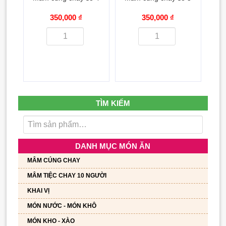
350,000 ₫
350,000 ₫
TÌM KIẾM
DANH MỤC MÓN ĂN
MÂM CÚNG CHAY
MÂM TIỆC CHAY 10 NGƯỜI
KHAI VỊ
MÓN NƯỚC - MÓN KHÔ
MÓN KHO - XÀO