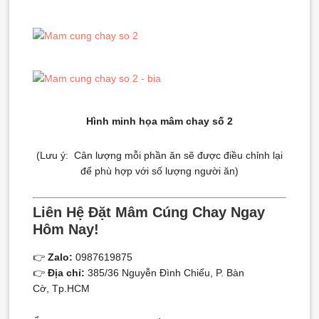
Hình minh họa mâm chay số 2
(Lưu ý: Cân lượng mỗi phần ăn sẽ được điều chỉnh lại
để phù hợp với số lượng người ăn)
Liên Hệ Đặt Mâm Cúng Chay Ngay
Hôm Nay!
👉
Zalo:
0987619875
👉
Địa chỉ:
385/36 Nguyễn Đình Chiểu, P. Bàn
Cờ, Tp.HCM